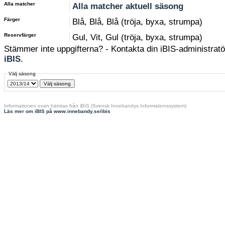
Alla matcher
Alla matcher aktuell säsong
Färger
Blå, Blå, Blå (tröja, byxa, strumpa)
Reservfärger
Gul, Vit, Gul (tröja, byxa, strumpa)
Stämmer inte uppgifterna? - Kontakta din iBIS-administratör
iBIS
.
Välj säsong
Informationen ovan hämtas från iBIS (Svensk Innebandys Informationssystem)
Läs mer om iBIS på www.innebandy.se/ibis