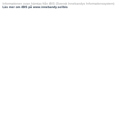
Informationen ovan hämtas från iBIS (Svensk Innebandys Informationssystem)
Läs mer om iBIS på www.innebandy.se/ibis