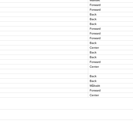
Målvakt
Forward
Forward
Back
Back
Back
Forward
Forward
Forward
Back
Center
Back
Back
Forward
Center
Back
Back
Målvakt
Forward
Center