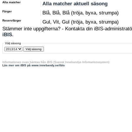
Alla matcher
Alla matcher aktuell säsong
Färger
Blå, Blå, Blå (tröja, byxa, strumpa)
Reservfärger
Gul, Vit, Gul (tröja, byxa, strumpa)
Stämmer inte uppgifterna? - Kontakta din iBIS-administratör
iBIS
.
Välj säsong
Informationen ovan hämtas från iBIS (Svensk Innebandys Informationssystem)
Läs mer om iBIS på www.innebandy.se/ibis