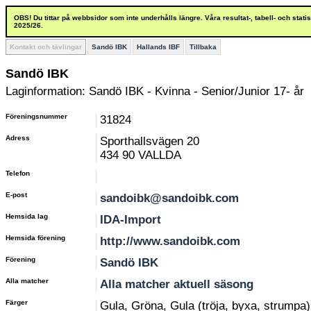
OBS! Du tittar på webbsidor som inte underhålls längre. Våra resultat-, tabell- och stat
2025/26.
Kontakt och tävlingar
Sandö IBK
Hallands IBF
Tillbaka
Sandö IBK
Laginformation: Sandö IBK - Kvinna - Senior/Junior 17- år
Föreningsnummer
31824
Adress
Sporthallsvägen 20
434 90 VALLDA
Telefon
E-post
sandoibk@sandoibk.com
Hemsida lag
IDA-Import
Hemsida förening
http://www.sandoibk.com
Förening
Sandö IBK
Alla matcher
Alla matcher aktuell säsong
Färger
Gula, Gröna, Gula (tröja, byxa, strumpa)