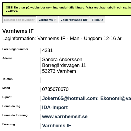
OBS! Du tittar på webbsidor som inte underhålls längre. Våra resultat-, tabell- och stat
2025/26.
Kontakt och tävlingar
Varnhems IF
Västergötlands IBF
Tillbaka
Varnhems IF
Laginformation: Varnhems IF - Man - Ungdom 12-16 år
Föreningsnummer
4331
Adress
Sandra Andersson
Borregårdsvägen 11
53273 Varnhem
Telefon
Mobil
0735678670
E-post
Jokern65@hotmail.com; Ekonomi@va
Hemsida lag
IDA-Import
Hemsida förening
www.varnhemsif.se
Förening
Varnhems IF