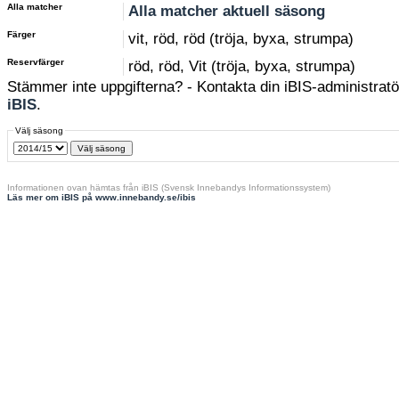
Alla matcher
Alla matcher aktuell säsong
Färger
vit, röd, röd (tröja, byxa, strumpa)
Reservfärger
röd, röd, Vit (tröja, byxa, strumpa)
Stämmer inte uppgifterna? - Kontakta din iBIS-administratör
iBIS
.
Välj säsong
Informationen ovan hämtas från iBIS (Svensk Innebandys Informationssystem)
Läs mer om iBIS på www.innebandy.se/ibis