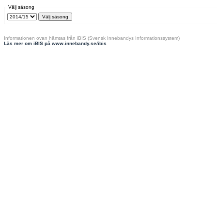
Välj säsong
Informationen ovan hämtas från iBIS (Svensk Innebandys Informationssystem)
Läs mer om iBIS på www.innebandy.se/ibis