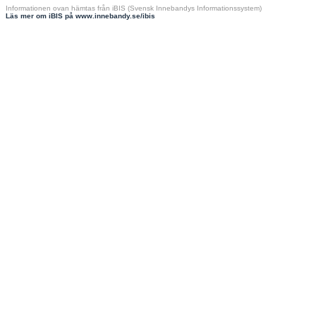
Informationen ovan hämtas från iBIS (Svensk Innebandys Informationssystem)
Läs mer om iBIS på www.innebandy.se/ibis