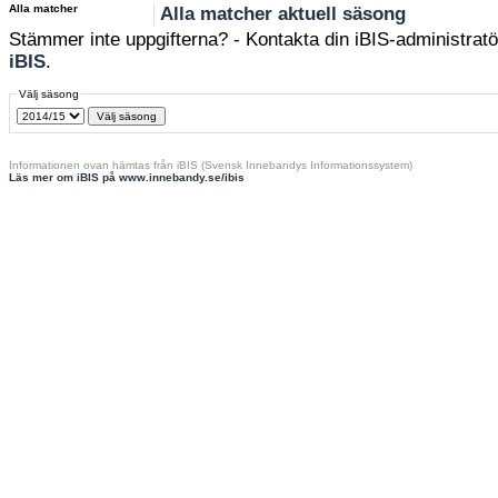
Alla matcher
Alla matcher aktuell säsong
Stämmer inte uppgifterna? - Kontakta din iBIS-administratör
iBIS
.
Välj säsong
Informationen ovan hämtas från iBIS (Svensk Innebandys Informationssystem)
Läs mer om iBIS på www.innebandy.se/ibis