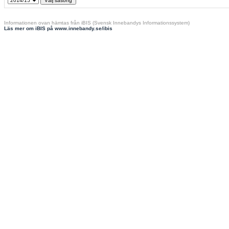
Informationen ovan hämtas från iBIS (Svensk Innebandys Informationssystem)
Läs mer om iBIS på www.innebandy.se/ibis