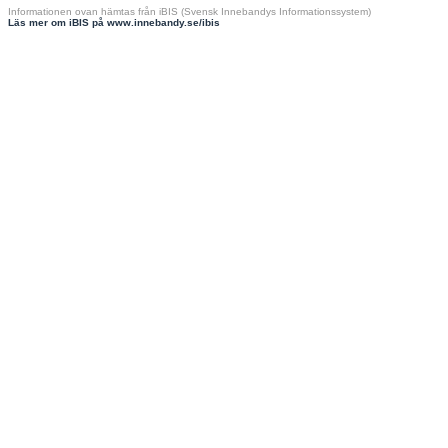
Informationen ovan hämtas från iBIS (Svensk Innebandys Informationssystem)
Läs mer om iBIS på www.innebandy.se/ibis