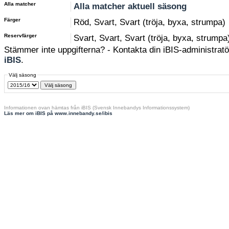
Alla matcher
Alla matcher aktuell säsong
Färger
Röd, Svart, Svart (tröja, byxa, strumpa)
Reservfärger
Svart, Svart, Svart (tröja, byxa, strumpa
Stämmer inte uppgifterna? - Kontakta din iBIS-administratör
iBIS
.
Välj säsong
Informationen ovan hämtas från iBIS (Svensk Innebandys Informationssystem)
Läs mer om iBIS på www.innebandy.se/ibis