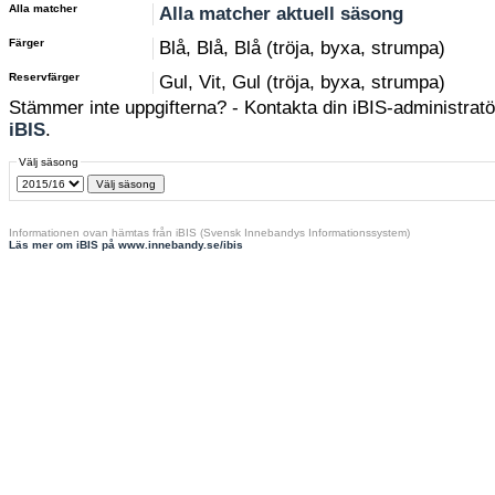
Alla matcher
Alla matcher aktuell säsong
Färger
Blå, Blå, Blå (tröja, byxa, strumpa)
Reservfärger
Gul, Vit, Gul (tröja, byxa, strumpa)
Stämmer inte uppgifterna? - Kontakta din iBIS-administratör
iBIS
.
Välj säsong
Informationen ovan hämtas från iBIS (Svensk Innebandys Informationssystem)
Läs mer om iBIS på www.innebandy.se/ibis