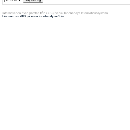
Informationen ovan hämtas från iBIS (Svensk Innebandys Informationssystem)
Läs mer om iBIS på www.innebandy.se/ibis