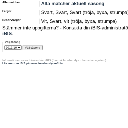
Alla matcher
Alla matcher aktuell säsong
Färger
Svart, Svart, Svart (tröja, byxa, strumpa
Reservfärger
Vit, Svart, vit (tröja, byxa, strumpa)
Stämmer inte uppgifterna? - Kontakta din iBIS-administratör
iBIS
.
Välj säsong
Informationen ovan hämtas från iBIS (Svensk Innebandys Informationssystem)
Läs mer om iBIS på www.innebandy.se/ibis