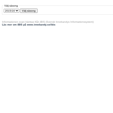
Välj säsong
Informationen ovan hämtas från iBIS (Svensk Innebandys Informationssystem)
Läs mer om iBIS på www.innebandy.se/ibis