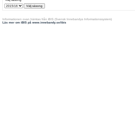
Informationen ovan hämtas från iBIS (Svensk Innebandys Informationssystem)
Läs mer om iBIS på www.innebandy.se/ibis