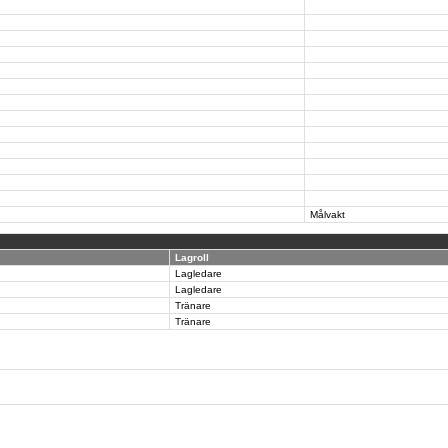
Målvakt
Lagroll
Lagledare
Lagledare
Tränare
Tränare