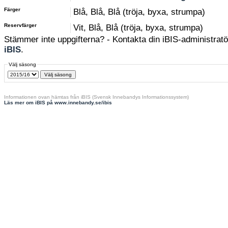
Färger
Blå, Blå, Blå (tröja, byxa, strumpa)
Reservfärger
Vit, Blå, Blå (tröja, byxa, strumpa)
Stämmer inte uppgifterna? - Kontakta din iBIS-administratör
iBIS
.
Välj säsong
Informationen ovan hämtas från iBIS (Svensk Innebandys Informationssystem)
Läs mer om iBIS på www.innebandy.se/ibis