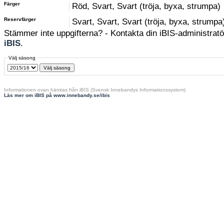
Färger
Röd, Svart, Svart (tröja, byxa, strumpa)
Reservfärger
Svart, Svart, Svart (tröja, byxa, strumpa
Stämmer inte uppgifterna? - Kontakta din iBIS-administratör
iBIS
.
Välj säsong
Informationen ovan hämtas från iBIS (Svensk Innebandys Informationssystem)
Läs mer om iBIS på www.innebandy.se/ibis