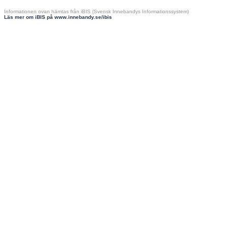
Informationen ovan hämtas från iBIS (Svensk Innebandys Informationssystem)
Läs mer om iBIS på www.innebandy.se/ibis