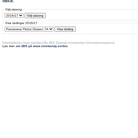
iBIS
.
Välj säsong
Visa tävlingar 2016/17
Informationen ovan hämtas från iBIS (Svensk Innebandys Informationssystem)
Läs mer om iBIS på www.innebandy.se/ibis