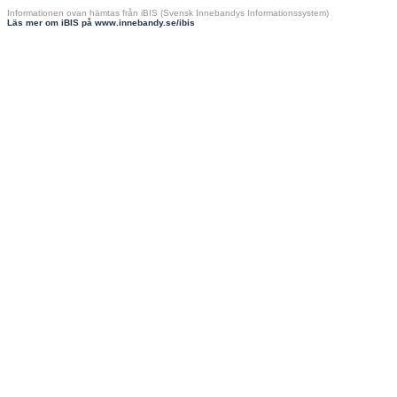
Informationen ovan hämtas från iBIS (Svensk Innebandys Informationssystem)
Läs mer om iBIS på www.innebandy.se/ibis