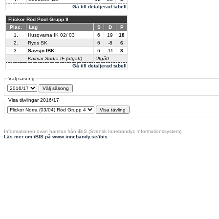
Gå till detaljerad tabell
Flickor Röd Pool Grupp 9
Plac.
Lag
S
D
P
1.
Husqvarna IK 02/ 03
6
19
18
2.
Ryds SK
6
-8
6
3.
Sävsjö IBK
6
-11
3
Kalmar Södra IF (utgått)
Utgått
Gå till detaljerad tabell
Välj säsong
Visa tävlingar 2016/17
Informationen ovan hämtas från iBIS (Svensk Innebandys Informationssystem)
Läs mer om iBIS på www.innebandy.se/ibis