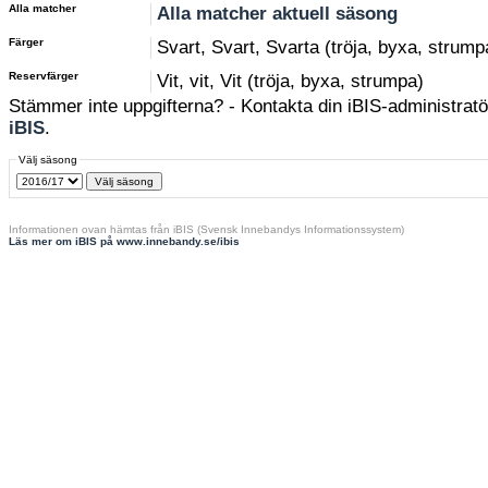
Alla matcher
Alla matcher aktuell säsong
Färger
Svart, Svart, Svarta (tröja, byxa, strump
Reservfärger
Vit, vit, Vit (tröja, byxa, strumpa)
Stämmer inte uppgifterna? - Kontakta din iBIS-administratör
iBIS
.
Välj säsong
Informationen ovan hämtas från iBIS (Svensk Innebandys Informationssystem)
Läs mer om iBIS på www.innebandy.se/ibis