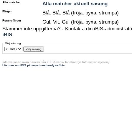
Alla matcher
Alla matcher aktuell säsong
Färger
Blå, Blå, Blå (tröja, byxa, strumpa)
Reservfärger
Gul, Vit, Gul (tröja, byxa, strumpa)
Stämmer inte uppgifterna? - Kontakta din iBIS-administratör
iBIS
.
Välj säsong
Informationen ovan hämtas från iBIS (Svensk Innebandys Informationssystem)
Läs mer om iBIS på www.innebandy.se/ibis