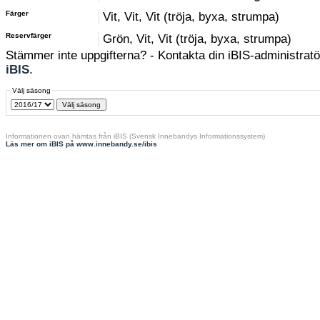
Färger
Vit, Vit, Vit (tröja, byxa, strumpa)
Reservfärger
Grön, Vit, Vit (tröja, byxa, strumpa)
Stämmer inte uppgifterna? - Kontakta din iBIS-administratör
iBIS
.
Välj säsong
Informationen ovan hämtas från iBIS (Svensk Innebandys Informationssystem)
Läs mer om iBIS på www.innebandy.se/ibis