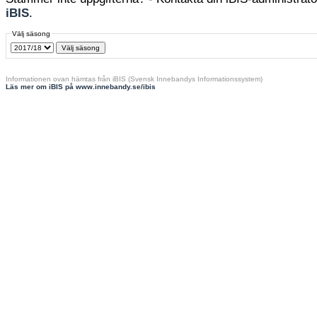
iBIS
.
Välj säsong
Informationen ovan hämtas från iBIS (Svensk Innebandys Informationssystem)
Läs mer om iBIS på www.innebandy.se/ibis