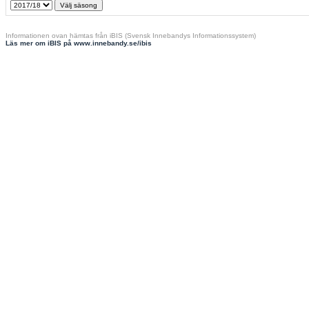
Informationen ovan hämtas från iBIS (Svensk Innebandys Informationssystem)
Läs mer om iBIS på www.innebandy.se/ibis