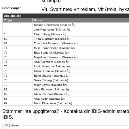
strumpa)
Reservfärger
Vit, Svart med vit reklam, Vit (tröja, byx
Alla spelare
Tröjnr
Namn
Sienna Henriksson (Saknas år)
Juni Petersson (Saknas år)
1
Elsa Stiberg (Saknas år)
59
Thea Skarstam (Saknas år)
68
Tuva-Lisa Petersson (Saknas år)
71
Meja Teandersson (Saknas år)
72
Elsa Sernefell (Saknas år)
73
Maja-Lisa Elmersson (Saknas år)
74
Alva Åkerblom (Saknas år)
75
Ingrid Krassow (Saknas år)
76
Klara Runnevik (Saknas år)
77
Ester Graesén (Saknas år)
78
Swea Stiberg (Saknas år)
79
Molly Bayley (Saknas år)
81
Alice Blomster (Saknas år)
82
Alicia Pitchfork (Saknas år)
83
Alva Rodin (Saknas år)
99
Mi-Lo Elmersson (Saknas år)
Stämmer inte uppgifterna? - Kontakta din iBIS-administratör
iBIS
.
Välj säsong