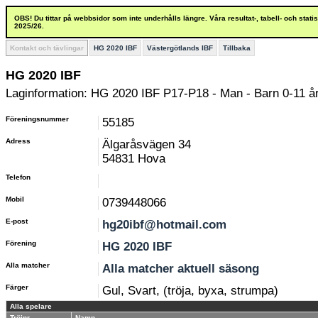
OBS! Du tittar på webbsidor som inte underhålls längre. Våra resultat-, tabell- och stat
2025/26.
Kontakt och tävlingar
HG 2020 IBF
Västergötlands IBF
Tillbaka
HG 2020 IBF
Laginformation: HG 2020 IBF P17-P18 - Man - Barn 0-11 å
Föreningsnummer
55185
Adress
Älgaråsvägen 34
54831 Hova
Telefon
Mobil
0739448066
E-post
hg20ibf@hotmail.com
Förening
HG 2020 IBF
Alla matcher
Alla matcher aktuell säsong
Färger
Gul, Svart, (tröja, byxa, strumpa)
Alla spelare
Tröjnr
Namn