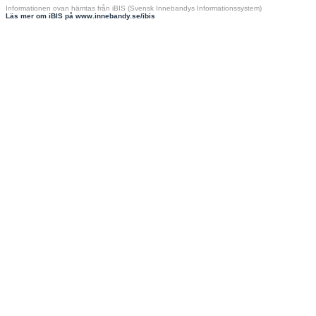
Informationen ovan hämtas från iBIS (Svensk Innebandys Informationssystem)
Läs mer om iBIS på www.innebandy.se/ibis