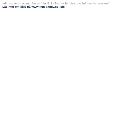
Informationen ovan hämtas från iBIS (Svensk Innebandys Informationssystem)
Läs mer om iBIS på www.innebandy.se/ibis