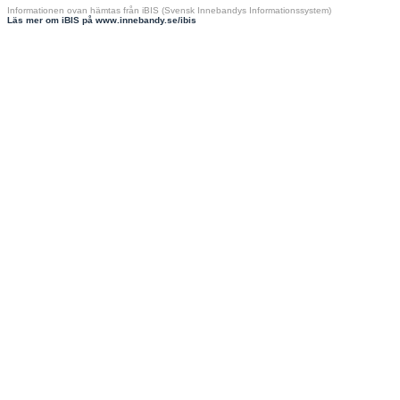
Informationen ovan hämtas från iBIS (Svensk Innebandys Informationssystem)
Läs mer om iBIS på www.innebandy.se/ibis