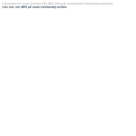
Informationen ovan hämtas från iBIS (Svensk Innebandys Informationssystem)
Läs mer om iBIS på www.innebandy.se/ibis