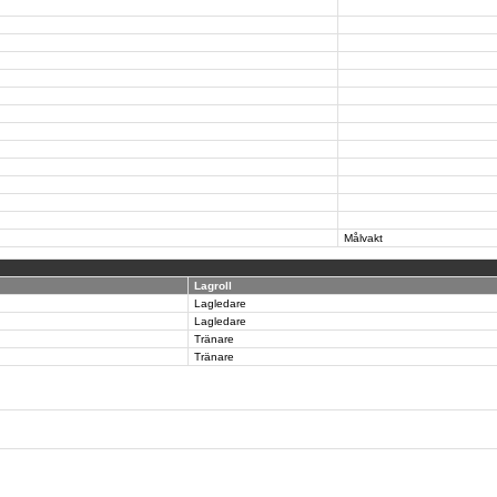
Målvakt
Lagroll
Lagledare
Lagledare
Tränare
Tränare