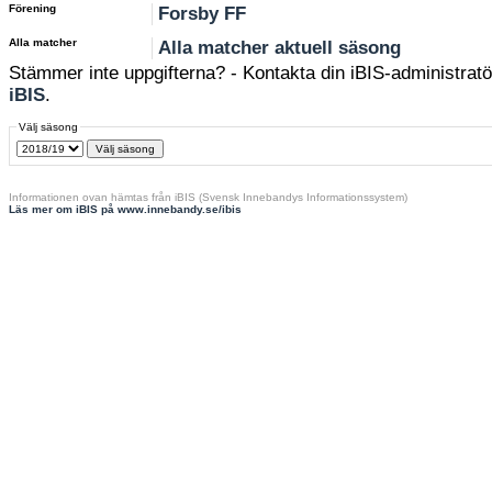
Förening
Forsby FF
Alla matcher
Alla matcher aktuell säsong
Stämmer inte uppgifterna? - Kontakta din iBIS-administratör
iBIS
.
Välj säsong
Informationen ovan hämtas från iBIS (Svensk Innebandys Informationssystem)
Läs mer om iBIS på www.innebandy.se/ibis