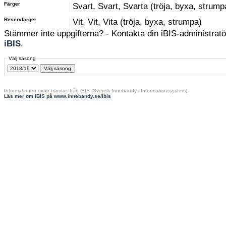
Färger
Svart, Svart, Svarta (tröja, byxa, strump
Reservfärger
Vit, Vit, Vita (tröja, byxa, strumpa)
Stämmer inte uppgifterna? - Kontakta din iBIS-administratör
iBIS
.
Välj säsong
Informationen ovan hämtas från iBIS (Svensk Innebandys Informationssystem)
Läs mer om iBIS på www.innebandy.se/ibis