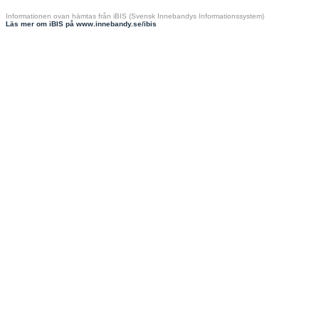
Informationen ovan hämtas från iBIS (Svensk Innebandys Informationssystem)
Läs mer om iBIS på www.innebandy.se/ibis