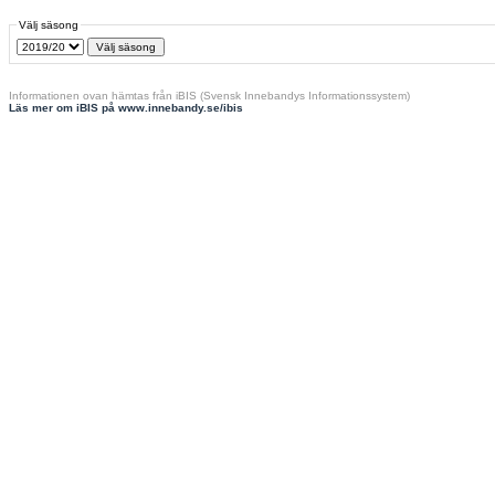
Välj säsong
Informationen ovan hämtas från iBIS (Svensk Innebandys Informationssystem)
Läs mer om iBIS på www.innebandy.se/ibis