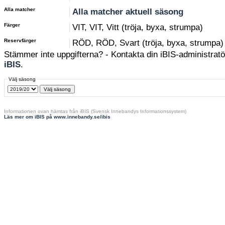
Alla matcher
Alla matcher aktuell säsong
Färger
VIT, VIT, Vitt (tröja, byxa, strumpa)
Reservfärger
RÖD, RÖD, Svart (tröja, byxa, strumpa)
Stämmer inte uppgifterna? - Kontakta din iBIS-administratör
iBIS
.
Välj säsong
Informationen ovan hämtas från iBIS (Svensk Innebandys Informationssystem)
Läs mer om iBIS på www.innebandy.se/ibis