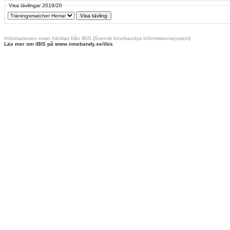
Visa tävlingar 2019/20
Informationen ovan hämtas från iBIS (Svensk Innebandys Informationssystem)
Läs mer om iBIS på www.innebandy.se/ibis