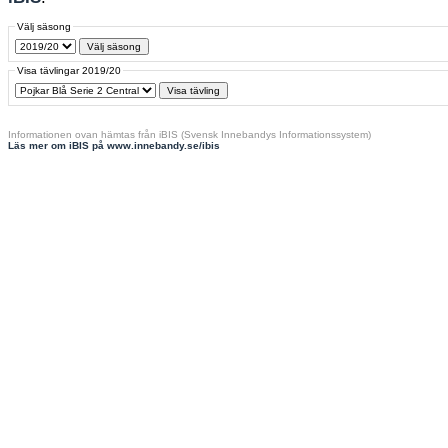
Välj säsong
Visa tävlingar 2019/20
Informationen ovan hämtas från iBIS (Svensk Innebandys Informationssystem)
Läs mer om iBIS på www.innebandy.se/ibis