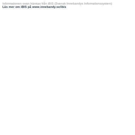
Informationen ovan hämtas från iBIS (Svensk Innebandys Informationssystem)
Läs mer om iBIS på www.innebandy.se/ibis