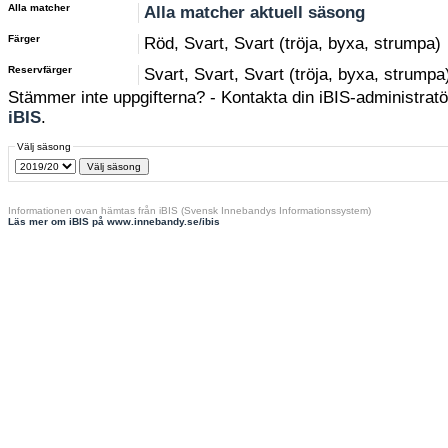
Alla matcher
Alla matcher aktuell säsong
Färger
Röd, Svart, Svart (tröja, byxa, strumpa)
Reservfärger
Svart, Svart, Svart (tröja, byxa, strumpa
Stämmer inte uppgifterna? - Kontakta din iBIS-administratör
iBIS
.
Välj säsong
Informationen ovan hämtas från iBIS (Svensk Innebandys Informationssystem)
Läs mer om iBIS på www.innebandy.se/ibis