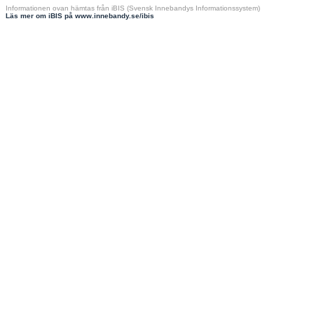
Informationen ovan hämtas från iBIS (Svensk Innebandys Informationssystem)
Läs mer om iBIS på www.innebandy.se/ibis