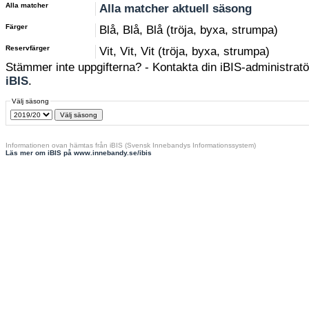
Alla matcher
Alla matcher aktuell säsong
Färger
Blå, Blå, Blå (tröja, byxa, strumpa)
Reservfärger
Vit, Vit, Vit (tröja, byxa, strumpa)
Stämmer inte uppgifterna? - Kontakta din iBIS-administratör
iBIS
.
Välj säsong
Informationen ovan hämtas från iBIS (Svensk Innebandys Informationssystem)
Läs mer om iBIS på www.innebandy.se/ibis