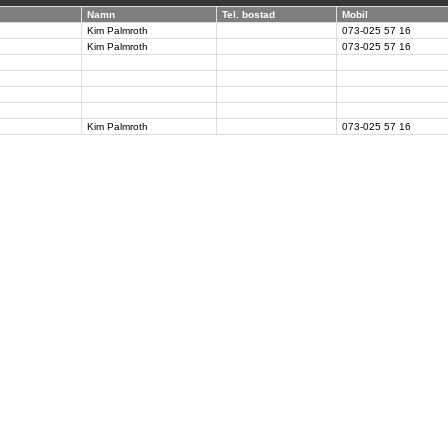
Namn
Tel. bostad
Mobil
Kim Palmroth
073-025 57 16
Kim Palmroth
073-025 57 16
Kim Palmroth
073-025 57 16