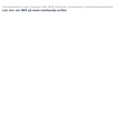
Informationen ovan hämtas från iBIS (Svensk Innebandys Informationssystem)
Läs mer om iBIS på www.innebandy.se/ibis