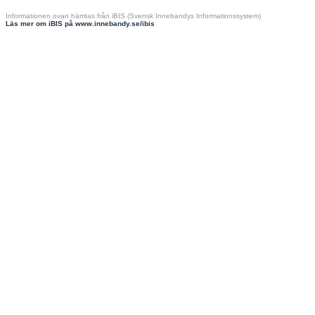
Informationen ovan hämtas från iBIS (Svensk Innebandys Informationssystem)
Läs mer om iBIS på www.innebandy.se/ibis