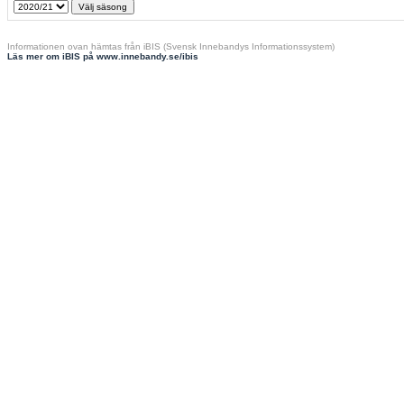
Informationen ovan hämtas från iBIS (Svensk Innebandys Informationssystem)
Läs mer om iBIS på www.innebandy.se/ibis